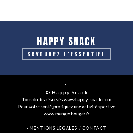
HAPPY SNACK
SAVOUREZ L'ESSENTIEL
∴
© H a p p y S n a c k
Tous droits réservés www.happy-snack.com
Pour votre santé, pratiquez une activité sportive
www.mangerbouger.fr
/ MENTIONS LÉGALES
/ CONTACT