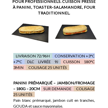
POUR PROFESSIONNELS. CUISSON PRESSE
À PANINI, TOASTER–SALAMANDRE, FOUR
TRADITIONNEL.
LIVRAISON 72/96H
CONSERVATION +3°C
+7°C
DLC LIVRÉE 9J
CUISSON 180°C
3MIN
COLISAGE 25 UNITÉS
PANINI PRÉMARQUÉ – JAMBON/FROMAGE
– 180G – 20CM
SUR DEMANDE
COLISAGE
25 UNITÉS
Pain blanc prémarqué, jambon cuit en tranches,
GOUDA et sauce mayonnaise.